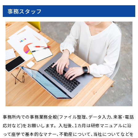
事務スタッフ
事務所内での事務業務全般(ファイル整理､データ入力､来客･電話
応対など)をお願いします。入社後､1カ月は研修マニュアルに沿
って座学で基本的なマナー､不動産について､当社についてなどを