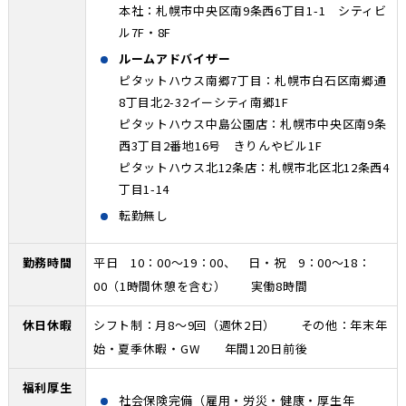
本社：札幌市中央区南9条西6丁目1-1 シティビ
ル7F・8F
ルームアドバイザー
ピタットハウス南郷7丁目：札幌市白石区南郷通
8丁目北2-32イーシティ南郷1F
ピタットハウス中島公園店：札幌市中央区南9条
西3丁目2番地16号 きりんやビル1F
ピタットハウス北12条店：札幌市北区北12条西4
丁目1-14
転勤無し
勤務時間
平日 10：00～19：00、 日・祝 9：00～18：
00（1時間休憩を含む） 実働8時間
休日休暇
シフト制：月8～9回（週休2日） その他：年末年
始・夏季休暇・GW 年間120日前後
福利厚生
社会保険完備（雇用・労災・健康・厚生年