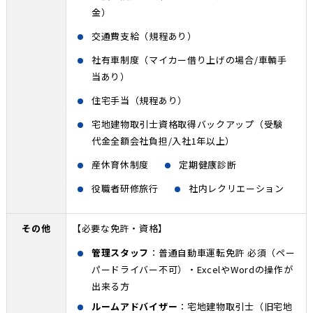
金）
交通費支給（規程あり）
社有車制度（マイカー借り上げの場合/車輌手
当あり）
住宅手当（規程あり）
宅地建物取引士資格取得バックアップ（受験
代金全額会社負担/入社1年以上）
産休育休制度
定期健康診断
役職者研修旅行
社内レクリエーション
その他
【必要な免許・資格】
管理スタッフ
：普通自動車運転免許 必須（ペー
パードライバー不可）・ExcelやWordの操作が
出来る方
ルームアドバイザー
：宅地建物取引士（旧宅地