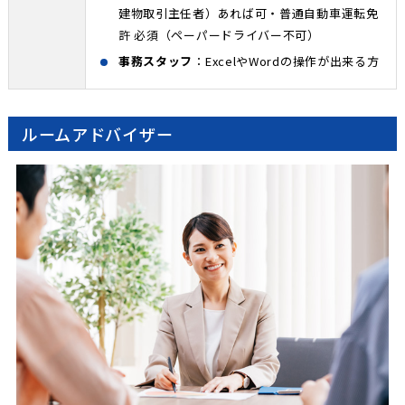
建物取引主任者）あれば可・普通自動車運転免
許 必須（ペーパードライバー不可）
事務スタッフ
：ExcelやWordの操作が出来る方
ルームアドバイザー