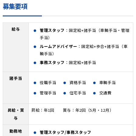
募集要項
給与
管理スタッフ
：固定給+諸手当（車輌手当・管理
手当）
ルームアドバイザー
：固定給+歩合+諸手当（車
輌手当）
事務スタッフ
：固定給+諸手当
諸手当
役職手当
資格手当
車輌手当
管理手当
住宅手当
交通費
昇給・賞
昇給：年1回 賞与：年2回（5月・12月）
与
勤務地
管理スタッフ/事務スタッフ