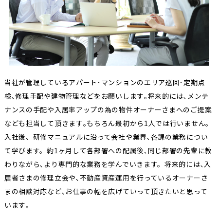
当社が管理しているアパート･マンションのエリア巡回･定期点
検､修理手配や建物管理などをお願いします｡将来的には､メンテ
ナンスの手配や入居率アップの為の物件オーナーさまへのご提案
なども担当して頂きます｡もちろん最初から1人では行いません。
入社後、研修マニュアルに沿って会社や業界､各課の業務につい
て学びます。約1ヶ月して各部署への配属後､同じ部署の先輩に教
わりながら､より専門的な業務を学んでいきます。将来的には､入
居者さまの修理立会や､不動産資産運用を行っているオーナーさ
まの相談対応など､お仕事の幅を広げていって頂きたいと思って
います｡