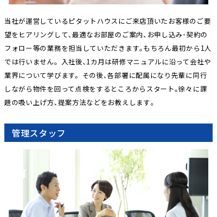
当社が運営しているピタットハウスにご来店頂いたお客様のご要
望をヒアリングして､最適なお部屋のご案内､お申し込み･契約の
フォロー等の業務を担当していただきます｡もちろん最初から1人
では行いません。入社後､1カ月は研修マニュアルに沿って会社や
業界について学びます。その後､各部署に配属になり先輩に同行
しながら物件を回って点検をするところからスタート｡徐々に課
題の吸い上げ方､提案方法などをお教えします｡
管理スタッフ